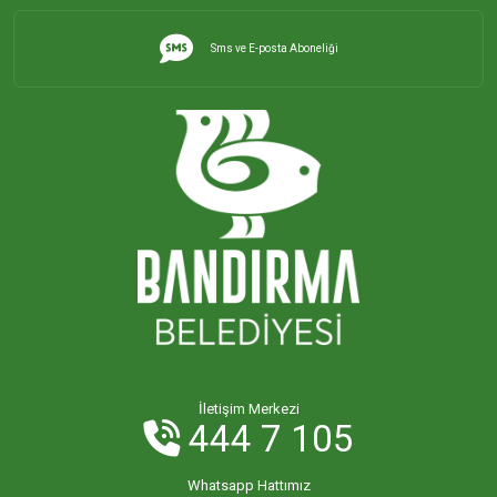
Sms ve E-posta Aboneliği
İletişim Merkezi
444 7 105
Whatsapp Hattımız