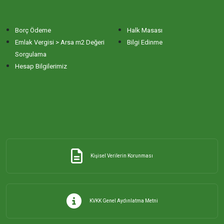
Borç Ödeme
Halk Masası
Emlak Vergisi > Arsa m2 Değeri
Bilgi Edinme
Sorgulama
Hesap Bilgilerimiz
Kişisel Verilerin Korunması
KVKK Genel Aydınlatma Metni