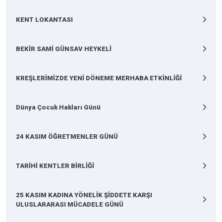
KENT LOKANTASI
BEKİR SAMİ GÜNSAV HEYKELİ
KREŞLERİMİZDE YENİ DÖNEME MERHABA ETKİNLİĞİ
Dünya Çocuk Hakları Günü
24 KASIM ÖĞRETMENLER GÜNÜ
TARİHİ KENTLER BİRLİĞİ
25 KASIM KADINA YÖNELİK ŞİDDETE KARŞI
ULUSLARARASI MÜCADELE GÜNÜ