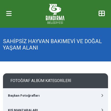
SAHİPSİZ HAYVAN BAKIMEVİ VE DOĞAL
YAŞAM ALANI
FOTOĞRAF ALBÜM KATEGORİLERİ
Başkan Fotoğrafları
KIŞ MANZARALARI