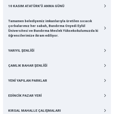
10 KASIM ATATÜRK'Ü ANMA GÜNÜ
Tamamen belediyemiz imkanlarıyla üretilen sıcacık
çorbalarımız her sabah, Bandırma Onyedi Eylül
Üniversitesi ve Bandırma Meslek Yüksekokulumuzda ki
öğrencilerimize ikram ediliyor.
YARIYIL ŞENLİĞİ
ÇAMLIK BAHAR ŞENLİĞİ
YENİ YAPILAN PARKLAR
EDİNCİK PAZAR YERİ
KIRSAL MAHALLE ÇALIŞMALARI