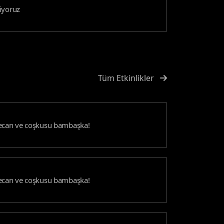
iyoruz
Tüm Etkinlikler
yecan ve coşkusu bambaşka!
yecan ve coşkusu bambaşka!