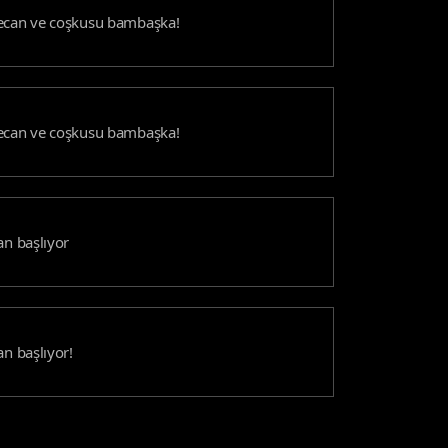
yecan ve coşkusu bambaşka!
yecan ve coşkusu bambaşka!
an başlıyor
an başlıyor!