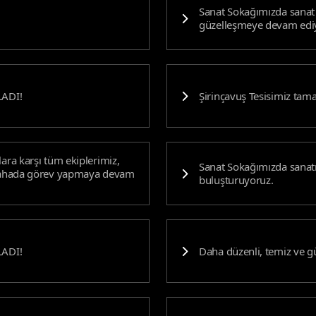
Sanat Sokağımızda sanat 
güzelleşmeye devam edi
ADI!
Şirinçavuş Tesisimiz ta
ara karşı tüm ekiplerimiz,
Sanat Sokağımızda sanatın
e sahada görev yapmaya devam
buluşturuyoruz.
ADI!
Daha düzenli, temiz ve g