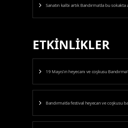
Sanatın kalbi artık Bandırma’da bu sokakta a
ETKİNLİKLER
19 Mayıs’ın heyecanı ve coşkusu Bandırma’
Bandırma’da festival heyecan ve coşkusu 