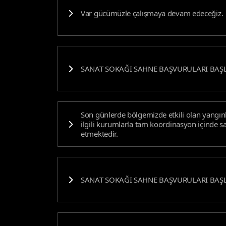
Var gücümüzle çalışmaya devam edeceğiz.
SANAT SOKAĞI SAHNE BAŞVURULARI BAŞL
Son günlerde bölgemizde etkili olan yangınl
ilgili kurumlarla tam koordinasyon içind
etmektedir.
SANAT SOKAĞI SAHNE BAŞVURULARI BAŞL