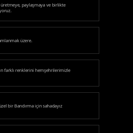
üretmeye, paylaşmaya ve birlikte
yoruz.
mamlanmak üzere.
 farklı renklerini hemşehrilerimizle
üzel bir Bandırma için sahadayız