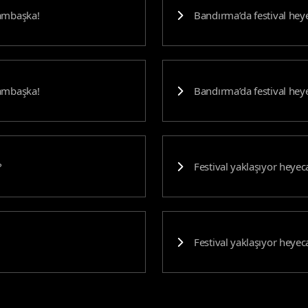
bambaşka!
Bandırma’da festival he
bambaşka!
Bandırma’da festival he
?
Festival yaklaşıyor heyec
Festival yaklaşıyor heyec