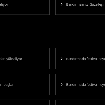
tıyor.
Bandırma'mızı Güzelleşir
dan yükseliyor
Bandırma’da festival he
bambaşka!
Bandırma’da festival he