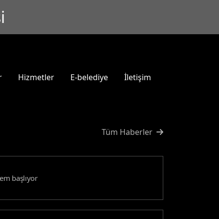
i
r
Hizmetler
E-belediye
İletişim
Tüm Haberler
nem başlıyor