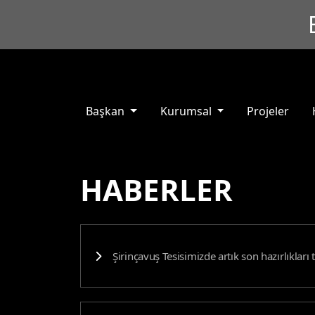
Başkan
Kurumsal
Projeler
HABERLER
Şirinçavuş Tesisimizde artık son hazırlıklar