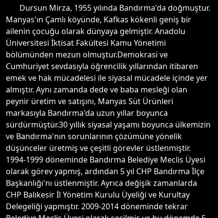
Dursun Mirza, 1955 yılında Bandırma'da doğmuştur.
Manyas'ın Çamlı köyünde, Kafkas kökenli geniş bir
ailenin çocuğu olarak dünyaya gelmiştir. Anadolu
Üniversitesi İktisat Fakültesi Kamu Yönetimi
bölümünden mezun olmuştur.Demokrasi ve
Cumhuriyet sevdasıyla öğrencilik yıllarından itibaren
emek ve hak mücadelesi ile siyasal mücadele içinde yer
almıştır. Aynı zamanda dede ve baba mesleği olan
peynir üretim ve satışını, Manyas Süt Ürünleri
markasıyla Bandırma'da uzun yıllar boyunca
sürdürmüştür.30 yıllık siyasal yaşamı boyunca ülkemizin
ve Bandırma'nın sorunlarının çözümüne yönelik
düşünceler üretmiş ve çeşitli görevler üstlenmiştir.
1994-1999 döneminde Bandırma Belediye Meclis Üyesi
olarak görev yapmış, ardından 5 yıl CHP Bandırma İlçe
Başkanlığı'nı üstlenmiştir. Ayrıca değişik zamanlarda
CHP Balıkesir İl Yönetim Kurulu Üyeliği ve Kurultay
Delegeliği yapmıştır. 2009-2014 döneminde tekrar