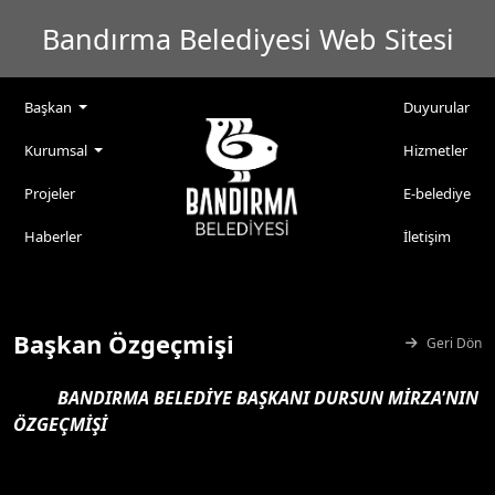
Bandırma Belediyesi Web Sitesi
Başkan
Duyurular
Kurumsal
Hizmetler
Projeler
E-belediye
Haberler
İletişim
Başkan Özgeçmişi
Geri Dön
BANDIRMA BELEDİYE BAŞKANI DURSUN MİRZA'NIN
ÖZGEÇMİŞİ