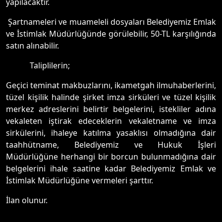
yapılacaktır.
Şartnameleri ve muameleli dosyaları Belediyemiz Emlak
ve İstimlak Müdürlüğünde görülebilir, 50-TL karşılığında
satın alınabilir.
Taliplilerin;
Geçici teminat makbuzlarını, ikametgah ilmuhaberlerini,
tüzel kişilik halinde şirket imza sirküleri ve tüzel kişilik
merkez adreslerini belirtir belgelerini, istekliler adına
vekaleten iştirak edeceklerin vekaletname ve imza
sirkülerini, ihaleye katılma yasaklısı olmadığına dair
taahhütname, Belediyemiz ve Hukuk İşleri
Müdürlüğüne herhangi bir borcun bulunmadığına dair
belgelerini ihale saatine kadar Belediyemiz Emlak ve
İstimlak Müdürlüğüne vermeleri şarttır.
İlan olunur.