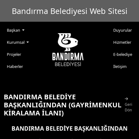
Bandırma Belediyesi Web Sitesi
Başkan
Duyurular
Kurumsal
Hizmetler
Projeler
E-belediye
Haberler
İletişim
BANDIRMA BELEDİYE
BAŞKANLIĞINDAN (GAYRİMENKUL
Geri
Dön
KİRALAMA İLANI)
BANDIRMA BELEDİYE BAŞKANLIĞINDAN