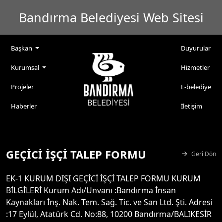
Bandırma Belediyesi Web Sitesi
Başkan
Duyurular
Kurumsal
Hizmetler
Projeler
E-belediye
Haberler
İletişim
GEÇİCİ İŞÇİ TALEP FORMU
Geri Dön
EK-1 KURUM DIŞI GEÇİCİ İŞÇİ TALEP FORMU KURUM
BİLGİLERİ Kurum Adı/Unvanı :Bandırma İnsan
Kaynakları İnş. Nak. Tem. Sağ. Tic. ve San Ltd. Şti. Adresi
:17 Eylül, Atatürk Cd. No:88, 10200 Bandırma/BALIKESİR