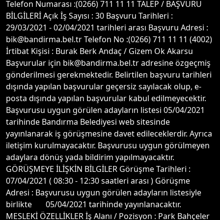
Telefon Numarası :(0266) 711 11 11 TALEP / BAŞVURU
BİLGİLERİ Açık İş Sayısı : 30 Başvuru Tarihleri :
29/03/2021 - 02/04/2021 tarihleri arası Başvuru Adresi :
bik@bandirma.bel.tr Telefon No :(0266) 711 11 11 (4002)
İrtibat Kişisi : Burak Berk Andaç / Gizem Ok Akarsu
Başvurular için bik@bandirma.bel.tr adresine özgeçmiş
gönderilmesi gerekmektedir. Belirtilen başvuru tarihleri
dışında yapılan başvurular geçersiz sayılacak olup, e-
posta dışında yapılan başvurular kabul edilmeyecektir.
Başvurusu uygun görülen adayların listesi 05/04/2021
tarihinde Bandırma Belediyesi web sitesinde
yayınlanarak iş görüşmesine davet edileceklerdir. Ayrıca
iletişim kurulmayacaktır. Başvurusu uygun görülmeyen
adaylara dönüş yada bildirim yapılmayacaktır.
GÖRÜŞMEYE İLİŞKİN BİLGİLER Görüşme Tarihleri :
07/04/2021 ( 08:30 - 12:30 saatleri arası ) Görüşme
Adresi : Başvurusu uygun görülen adayların listesiyle
birlikte 05/04/2021 tarihinde yayınlanacaktır.
MESLEKİ ÖZELLİKLER İş Alanı / Pozisyon : Park Bahçeler