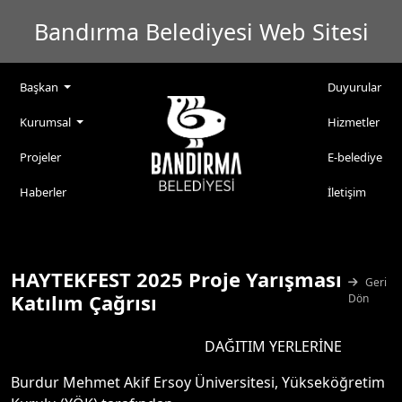
Bandırma Belediyesi Web Sitesi
Başkan
Duyurular
Kurumsal
Hizmetler
Projeler
E-belediye
Haberler
İletişim
HAYTEKFEST 2025 Proje Yarışması
Geri
Katılım Çağrısı
Dön
DAĞITIM YERLERİNE
Burdur Mehmet Akif Ersoy Üniversitesi, Yükseköğretim