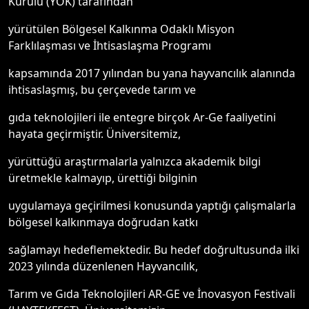
Kurulu (YÖK) tarafından
yürütülen Bölgesel Kalkınma Odaklı Misyon
Farklılaşması ve İhtisaslaşma Programı
kapsamında 2017 yılından bu yana hayvancılık alanında
ihtisaslaşmış, bu çerçevede tarım ve
gıda teknolojileri ile entegre birçok Ar-Ge faaliyetini
hayata geçirmiştir. Üniversitemiz,
yürüttüğü araştırmalarla yalnızca akademik bilgi
üretmekle kalmayıp, ürettiği bilginin
uygulamaya geçirilmesi konusunda yaptığı çalışmalarla
bölgesel kalkınmaya doğrudan katkı
sağlamayı hedeflemektedir. Bu hedef doğrultusunda ilki
2023 yılında düzenlenen Hayvancılık,
Tarım ve Gıda Teknolojileri AR-GE ve İnovasyon Festivali