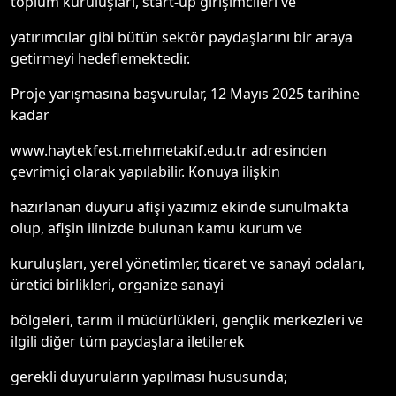
toplum kuruluşları, start-up girişimcileri ve
yatırımcılar gibi bütün sektör paydaşlarını bir araya
getirmeyi hedeflemektedir.
Proje yarışmasına başvurular, 12 Mayıs 2025 tarihine
kadar
www.haytekfest.mehmetakif.edu.tr adresinden
çevrimiçi olarak yapılabilir. Konuya ilişkin
hazırlanan duyuru afişi yazımız ekinde sunulmakta
olup, afişin ilinizde bulunan kamu kurum ve
kuruluşları, yerel yönetimler, ticaret ve sanayi odaları,
üretici birlikleri, organize sanayi
bölgeleri, tarım il müdürlükleri, gençlik merkezleri ve
ilgili diğer tüm paydaşlara iletilerek
gerekli duyuruların yapılması hususunda;