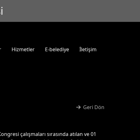
i
r
Hizmetler
E-belediye
İletişim
Geri Dön
ngresi çalışmaları sırasında atılan ve 01