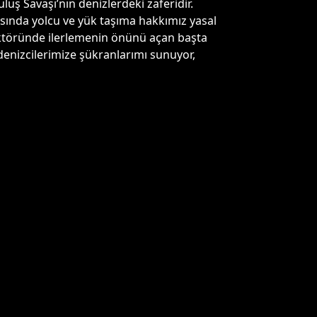
ş Savaşı’nın denizlerdeki zaferidir.
sında yolcu ve yük taşıma hakkımız yasal
sektöründe ilerlemenin önünü açan başta
denizcilerimize şükranlarımı sunuyor,