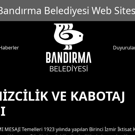
Bandırma Belediyesi Web Sites
Haberler
Duyurula
İZCİLİK VE KABOTAJ
I
AJI Temelleri 1923 yılında yapılan Birinci İzmir İktisat Ko