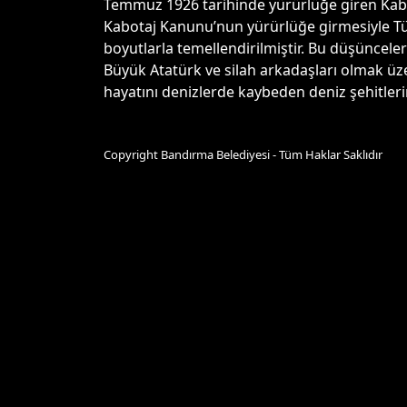
Temmuz 1926 tarihinde yürürlüğe giren Kabot
Kabotaj Kanunu’nun yürürlüğe girmesiyle Tür
boyutlarla temellendirilmiştir. Bu düşüncele
Büyük Atatürk ve silah arkadaşları olmak üz
hayatını denizlerde kaybeden deniz şehitler
Copyright Bandırma Belediyesi - Tüm Haklar Saklıdır