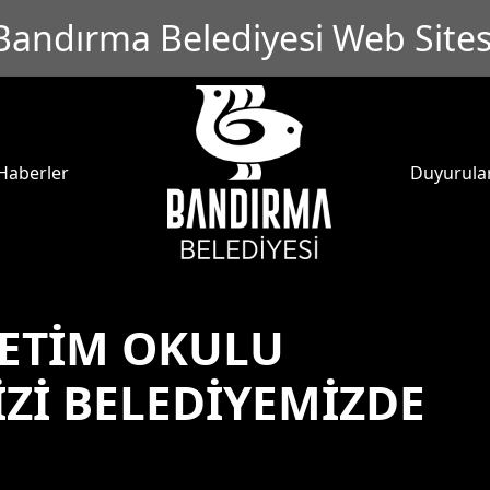
Bandırma Belediyesi Web Sites
Haberler
Duyurula
RETİM OKULU
Zİ BELEDİYEMİZDE