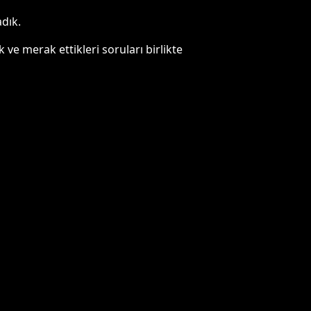
adık.
ve merak ettikleri soruları birlikte