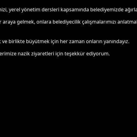
imizi, yerel yönetim dersleri kapsamında belediyemizde ağırl
r araya gelmek, onlara belediyecilik çalışmalarımızı anlatmak 
k ve birlikte büyütmek için her zaman onların yanındayız.
erimize nazik ziyaretleri için teşekkür ediyorum.