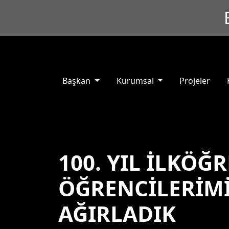
Başkan
Kurumsal
Projeler
100. YIL İLKÖĞ
ÖĞRENCİLERİMİ
AĞIRLADIK