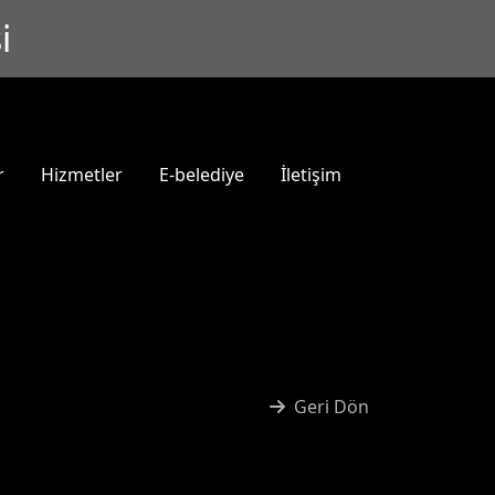
i
r
Hizmetler
E-belediye
İletişim
Geri Dön