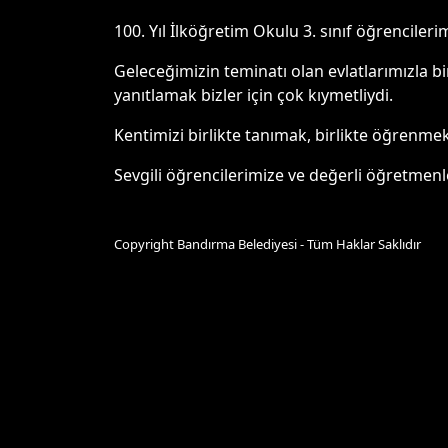
100. Yıl İlköğretim Okulu 3. sınıf öğrenciler
Geleceğimizin teminatı olan evlatlarımızla bi
yanıtlamak bizler için çok kıymetliydi.
Kentimizi birlikte tanımak, birlikte öğrenme
Sevgili öğrencilerimize ve değerli öğretmenl
Copyright Bandırma Belediyesi - Tüm Haklar Saklıdır