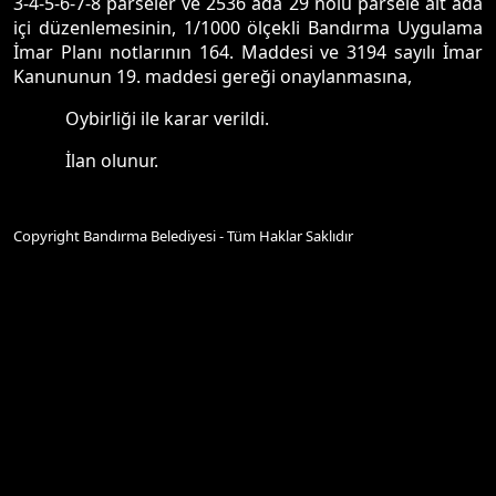
3-4-5-6-7-8 parseler ve 2536 ada 29 nolu parsele ait ada
içi düzenlemesinin, 1/1000 ölçekli Bandırma Uygulama
İmar Planı notlarının 164. Maddesi ve 3194 sayılı İmar
Kanununun 19. maddesi gereği onaylanmasına,
Oybirliği ile karar verildi.
İlan olunur.
Copyright Bandırma Belediyesi - Tüm Haklar Saklıdır