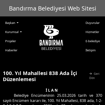
Bandırma Belediyesi Web Sitesi
Başkan
Duyurular
Kurumsal
Hizmetler
Projeler
E-belediye
Haberler
İletişim
100. Yıl Mahallesi 838 Ada İçi
Geri
Düzenlemesi
Dön
İ L A N
Belediye Encümeninin 25.03.2026 tarih ve 370
sayılı Encümen kararı ile, 100. Yıl Mahallesi, 838 ada, 1-2-