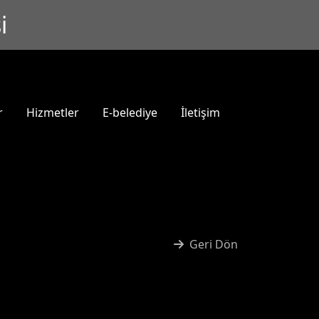
i
r
Hizmetler
E-belediye
İletişim
Geri Dön