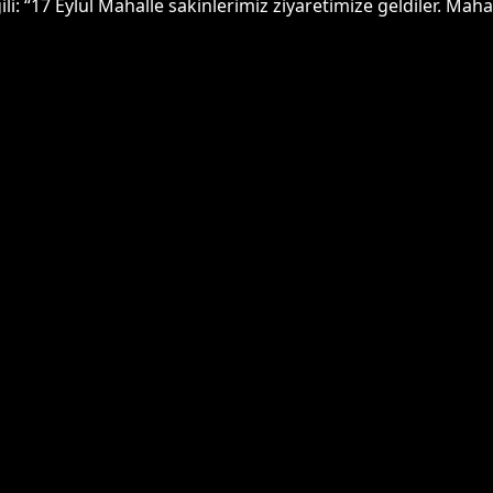
li: “17 Eylül Mahalle sakinlerimiz ziyaretimize geldiler. Mahall