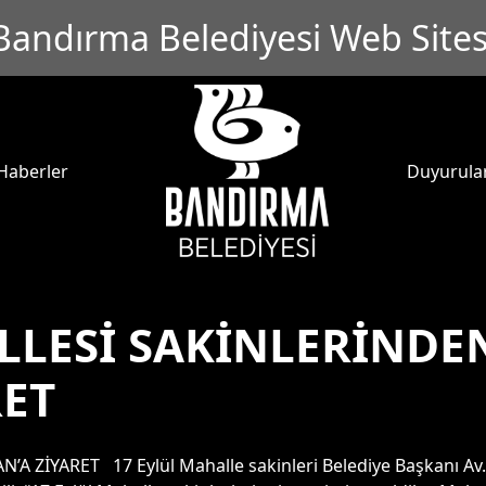
Bandırma Belediyesi Web Sites
Haberler
Duyurula
LLESİ SAKİNLERİNDE
RET
ZİYARET 17 Eylül Mahalle sakinleri Belediye Başkanı Av. 