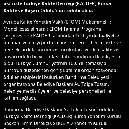
üst üste Türkiye Kalite Derneği (KALDER) Bursa
Kalite ve Başarı Ödülü’nün sahibi oldu.
Avrupa Kalite Yönetim Vakfı (EFQM) Mükemmellik
Modeli esas alınarak EFQM Tanıma Programı
çerçevesinde KALDER tarafından Türkiye'de faaliyette
bulunan ve en iyi performans gösteren, her ölçekte ve
her sektördeki kurum ve kuruluşlara verilen kalite ve
başarı ödülü bu yıl bir kez daha Bandırma Belediyesi’nin
oldu. Türkiye Cumhuriyeti’nin 100. Yılı temasıyla
Bursa’da düzenlenen geniş katılımlı organizasyonda
ödüller sahiplerini bulurken Bandırma Belediyesi
organizasyona Belediye Başkanı Av. Tolga Tosun,
belediye meclis üyeleri ve belediye personelleri ile
katılım sağladı.
Bandırma Belediye Başkanı Av. Tolga Tosun, ödülünü
Türkiye Kalite Derneği (KALDER) Bursa Yönetim Kurulu
Başkanı Emin Direkçi ve BUSİAD Yönetim Kurulu