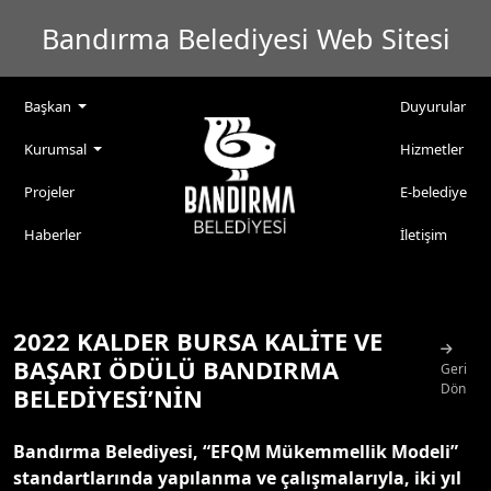
Bandırma Belediyesi Web Sitesi
Başkan
Duyurular
Kurumsal
Hizmetler
Projeler
E-belediye
Haberler
İletişim
2022 KALDER BURSA KALİTE VE
BAŞARI ÖDÜLÜ BANDIRMA
Geri
Dön
BELEDİYESİ’NİN
Bandırma Belediyesi, “EFQM Mükemmellik Modeli”
standartlarında yapılanma ve çalışmalarıyla, iki yıl