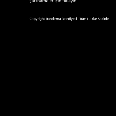
şartnameler için tıklayın.
Copyright Bandırma Belediyesi - Tüm Haklar Saklıdır