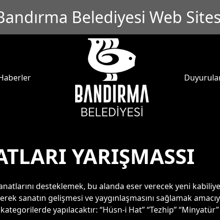
Bandırma Belediyesi Web Sites
Haberler
Duyurula
ATLARI YARIŞMASSI
anatlarını desteklemek, bu alanda eser verecek yeni kabiliy
erek sanatın gelişmesi ve yaygınlaşmasını sağlamak amacıyla
ategorilerde yapılacaktır: “Hüsn-i Hat” “Tezhip” “Minyatür” “