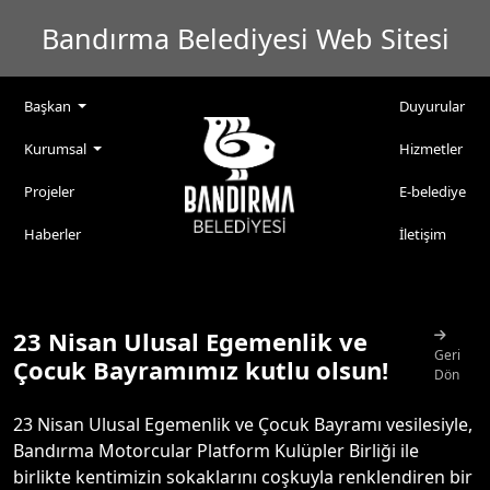
Bandırma Belediyesi Web Sitesi
Başkan
Duyurular
Kurumsal
Hizmetler
Projeler
E-belediye
Haberler
İletişim
23 Nisan Ulusal Egemenlik ve
Geri
Çocuk Bayramımız kutlu olsun!
Dön
23 Nisan Ulusal Egemenlik ve Çocuk Bayramı vesilesiyle,
Bandırma Motorcular Platform Kulüpler Birliği ile
birlikte kentimizin sokaklarını coşkuyla renklendiren bir