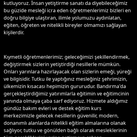
kutluyoruz. İnsan yetiştirme sanatı da diyebileceğimiz
bu güzide mesleği icra eden öğretmenlerimiz bizleri en
doğru bilgiye ulaştıran, ilimle yolumuzu aydınlatan,
eğiten, öğreten ve nitelikli bireyler olmamızı sağlayan
kişilerdir.
Kıymetli öğretmenlerimiz; geleceğimizi şekillendirmek,
değiştirmek sizlerin yetiştirdiği nesillerle mümkün.
Onları yarınlara hazırlayacak olan sizlerin emeği, yüreği
ve bilgisidir. Tutku ile yaptığınız mesleğiniz şehrimizin,
ülkemizin kısacası hepimizin gururudur. Bandırma'da
gerçekleştirdiğimiz yatırımlarla eğitimin ve eğitimcinin
yanında olmaya çaba sarf ediyoruz. Hizmete aldığımız
gündüz bakım evleri ve destek eğitim kurs
merkezimizle gelecek nesillerin güvenilir, modern,
donanımlı alanlarda nitelikli eğitim almalarına olanak
sağlıyor, tutku ve gönülden bağlı olarak mesleklerinin