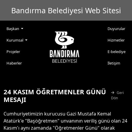
Bandırma Belediyesi Web Sitesi
Başkan
Duyurular
Kurumsal
Hizmetler
Projeler
E-belediye
Haberler
İletişim
24 KASIM ÖĞRETMENLER GÜNÜ
Geri
MESAJI
Dön
Cumhuriyetimizin kurucusu Gazi Mustafa Kemal
Atatürk'e "Başöğretmen" unvanının veriliş günü olan 24
Kasım'ı aynı zamanda "Öğretmenler Günü" olarak