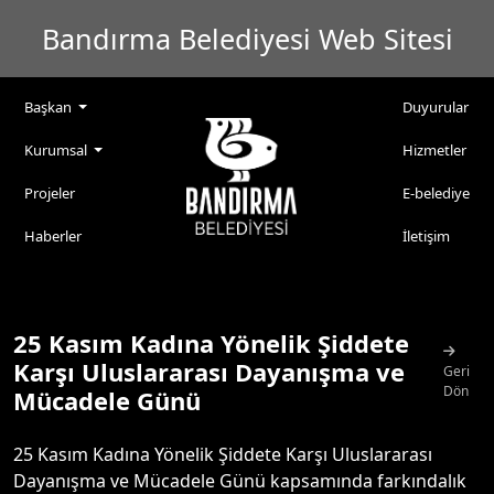
Bandırma Belediyesi Web Sitesi
Başkan
Duyurular
Kurumsal
Hizmetler
Projeler
E-belediye
Haberler
İletişim
25 Kasım Kadına Yönelik Şiddete
Karşı Uluslararası Dayanışma ve
Geri
Dön
Mücadele Günü
25 Kasım Kadına Yönelik Şiddete Karşı Uluslararası
Dayanışma ve Mücadele Günü kapsamında farkındalık