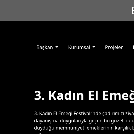
Başkan
Kurumsal
Projeler
3. Kadın El Emeğ
3. Kadın El Emeği Festivali’nde çadırımızı ziy
dayanışma duygularıyla geçen bu güzel buluşm
duyduğu memnuniyet, emeklerinin karşılık bu