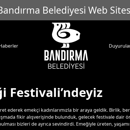
Bandırma Belediyesi Web Sites
Haberler
Duyurula
i Festivali’ndeyiz
aret ederek emekçi kadınlarımızla bir araya geldik. Birlik, ber
ada fikir alışverişinde bulunduk, gelecek festivale dair öne
lması bizleri de ayrıca sevindirdi. Emeğiyle üreten, yaşamı