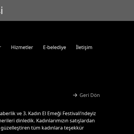
i
r
Hizmetler
E-belediye
İletişim
Geri Dön
aberlik ve 3. Kadın El Emeği Festivali’ndeyiz
rileri dinledik. Kadınlarımızın satışlardan
 güzelleştiren tüm kadınlara teşekkür