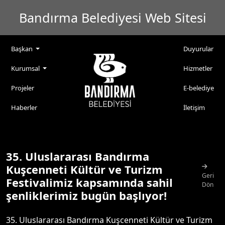
Bandırma Belediyesi Web Sitesi
Başkan
Duyurular
Kurumsal
Hizmetler
Projeler
E-belediye
Haberler
İletişim
35. Uluslararası Bandırma
Kuşcenneti Kültür ve Turizm
Geri
Festivalimiz kapsamında sahil
Dön
şenliklerimiz bugün başlıyor!
35. Uluslararası Bandırma Kuşcenneti Kültür ve Turizm