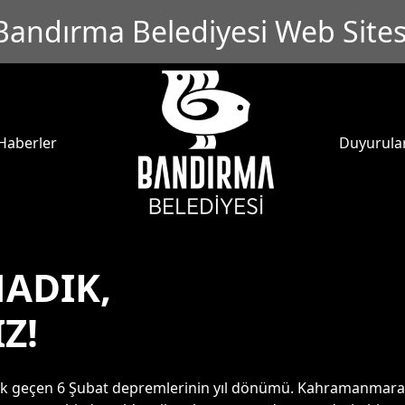
Bandırma Belediyesi Web Sites
Haberler
Duyurula
ADIK,
Z!
rak geçen 6 Şubat depremlerinin yıl dönümü. Kahramanmaraş