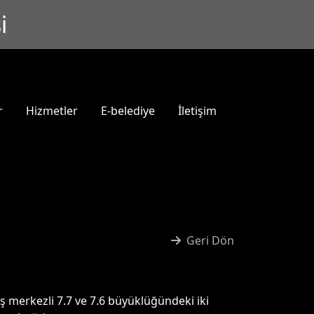
i
r
Hizmetler
E-belediye
İletişim
Geri Dön
 merkezli 7.7 ve 7.6 büyüklüğündeki iki