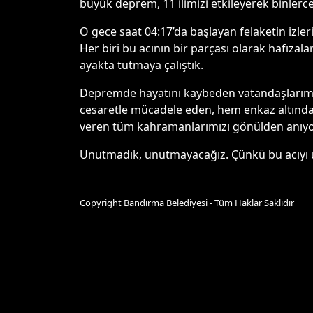
büyük deprem, 11 ilimizi etkileyerek binlerc
O gece saat 04:17’da başlayan felaketin izler
Her biri bu acının bir parçası olarak hafıza
ayakta tutmaya çalıştık.
Depremde hayatını kaybeden vatandaşlarımıza
cesaretle mücadele eden, hem enkaz altınd
veren tüm kahramanlarımızı gönülden anıy
Unutmadık, unutmayacağız. Çünkü bu acıyı
Copyright Bandırma Belediyesi - Tüm Haklar Saklıdır