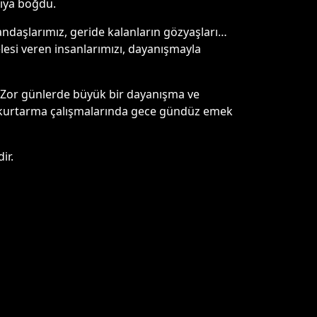
cıya boğdu.
tandaşlarımız, geride kalanların gözyaşları…
lesi veren insanlarımızı, dayanışmayla
. Zor günlerde büyük bir dayanışma ve
 kurtarma çalışmalarında gece gündüz emek
ir.