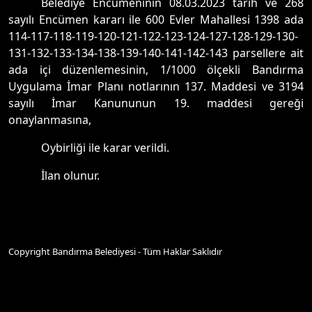
Belediye Encümeninin 08.03.2023 tarih ve 268
sayılı Encümen kararı ile 600 Evler Mahallesi 1398 ada
114-117-118-119-120-121-122-123-124-127-128-129-130-
131-132-133-134-138-139-140-141-142-143 parsellere ait
ada içi düzenlemesinin, 1/1000 ölçekli Bandırma
Uygulama İmar Planı notlarının 137. Maddesi ve 3194
sayılı İmar Kanununun 19. maddesi gereği
onaylanmasına,
Oybirliği ile karar verildi.
İlan olunur.
Copyright Bandırma Belediyesi - Tüm Haklar Saklıdır