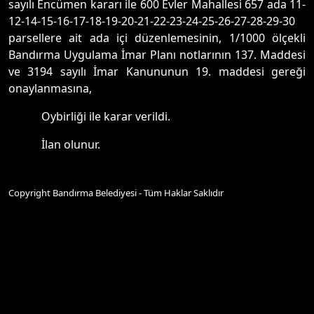
sayılı Encümen kararı ile 600 Evler Mahallesi 657 ada 11-
12-14-15-16-17-18-19-20-21-22-23-24-25-26-27-28-29-30
parsellere ait ada içi düzenlemesinin, 1/1000 ölçekli
Bandırma Uygulama İmar Planı notlarının 137. Maddesi
ve 3194 sayılı İmar Kanununun 19. maddesi gereği
onaylanmasına,
Oybirliği ile karar verildi.
İlan olunur.
Copyright Bandırma Belediyesi - Tüm Haklar Saklıdır