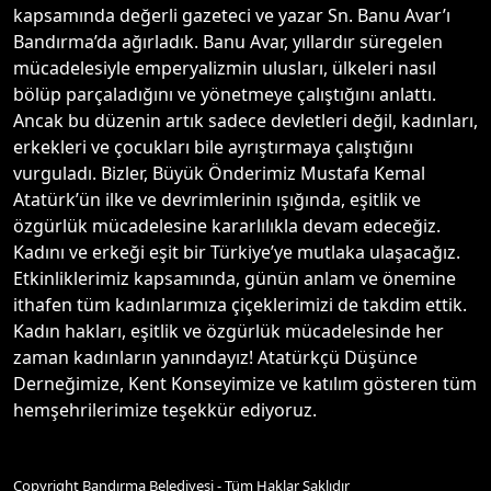
kapsamında değerli gazeteci ve yazar Sn. Banu Avar’ı
Bandırma’da ağırladık. Banu Avar, yıllardır süregelen
mücadelesiyle emperyalizmin ulusları, ülkeleri nasıl
bölüp parçaladığını ve yönetmeye çalıştığını anlattı.
Ancak bu düzenin artık sadece devletleri değil, kadınları,
erkekleri ve çocukları bile ayrıştırmaya çalıştığını
vurguladı. Bizler, Büyük Önderimiz Mustafa Kemal
Atatürk’ün ilke ve devrimlerinin ışığında, eşitlik ve
özgürlük mücadelesine kararlılıkla devam edeceğiz.
Kadını ve erkeği eşit bir Türkiye’ye mutlaka ulaşacağız.
Etkinliklerimiz kapsamında, günün anlam ve önemine
ithafen tüm kadınlarımıza çiçeklerimizi de takdim ettik.
Kadın hakları, eşitlik ve özgürlük mücadelesinde her
zaman kadınların yanındayız! Atatürkçü Düşünce
Derneğimize, Kent Konseyimize ve katılım gösteren tüm
hemşehrilerimize teşekkür ediyoruz.
Copyright Bandırma Belediyesi - Tüm Haklar Saklıdır