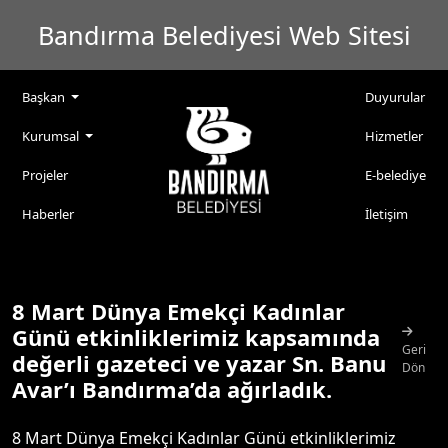
Bandırma Belediyesi Web Sitesi
Başkan
Duyurular
Kurumsal
Hizmetler
Projeler
E-belediye
Haberler
İletişim
8 Mart Dünya Emekçi Kadınlar
Günü etkinliklerimiz kapsamında
Geri
değerli gazeteci ve yazar Sn. Banu
Dön
Avar’ı Bandırma’da ağırladık.
8 Mart Dünya Emekçi Kadınlar Günü etkinliklerimiz