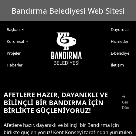
Bandırma Belediyesi Web Sitesi
Başkan
Duyurular
Kurumsal
Hizmetler
Projeler
E-belediye
Haberler
İletişim
AFETLERE HAZIR, DAYANIKLI VE
BİLİNÇLİ BİR BANDIRMA İÇİN
Geri
Dön
BİRLİKTE GÜÇLENİYORUZ!
Afetlere hazır, dayanıklı ve bilinçli bir Bandırma için
birlikte güçleniyoruz! Kent Konseyi tarafından yürütülen