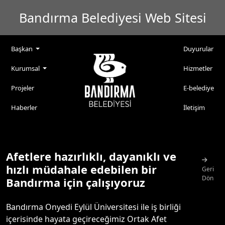
Bandırma Belediyesi Web Sitesi
Başkan
Duyurular
Kurumsal
Hizmetler
Projeler
E-belediye
Haberler
İletişim
Afetlere hazırlıklı, dayanıklı ve
hızlı müdahale edebilen bir
Geri
Dön
Bandırma için çalışıyoruz
Bandırma Onyedi Eylül Üniversitesi ile iş birliği
içerisinde hayata geçireceğimiz Ortak Afet