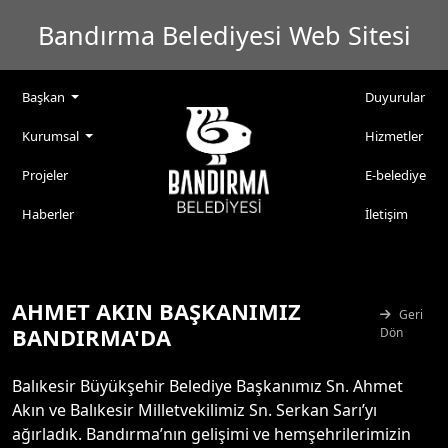
Bandırma Belediyesi Web Sitesi
Başkan
Duyurular
Kurumsal
Hizmetler
Projeler
E-belediye
Haberler
İletişim
AHMET AKIN BAŞKANIMIZ
Geri
BANDIRMA'DA
Dön
Balıkesir Büyükşehir Belediye Başkanımız Sn. Ahmet
Akın ve Balıkesir Milletvekilimiz Sn. Serkan Sarı’yı
ağırladık. Bandırma’nın gelişimi ve hemşehrilerimizin