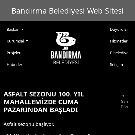
Bandırma Belediyesi Web Sitesi
Başkan
Duyurular
Kurumsal
Hizmetler
Projeler
E-belediye
Haberler
İletişim
ASFALT SEZONU 100. YIL
MAHALLEMİZDE CUMA
Geri
Dön
PAZARINDAN BAŞLADI
Asfalt sezonu başlıyor.