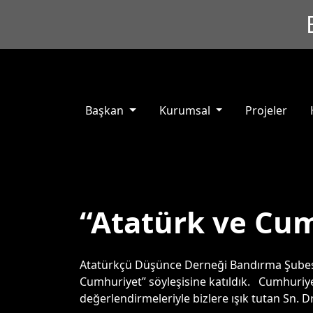
Başkan
Kurumsal
Projeler
“Atatürk ve Cum
Atatürkçü Düşünce Derneği Bandırma Şubesi 
Cumhuriyet” söyleşisine katıldık. Cumhuriyet
değerlendirmeleriyle bizlere ışık tutan Sn.