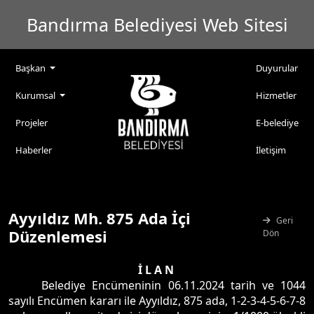
Bandırma Belediyesi Web Sitesi
Başkan
Duyurular
Kurumsal
Hizmetler
Projeler
E-belediye
Haberler
İletişim
Ayyıldız Mh. 875 Ada İçi
Geri
Düzenlemesi
Dön
İ L A N
Belediye Encümeninin 06.11.2024 tarih ve 1044
sayılı Encümen kararı ile Ayyıldız, 875 ada, 1-2-3-4-5-6-7-8