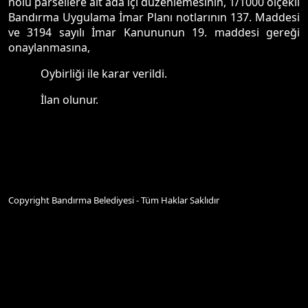
nolu parsellere ait ada içi düzenlemesinin, 1/1000 ölçekli
Bandırma Uygulama İmar Planı notlarının 137. Maddesi
ve 3194 sayılı İmar Kanununun 19. maddesi gereği
onaylanmasına,
Oybirliği ile karar verildi.
İlan olunur.
Copyright Bandırma Belediyesi - Tüm Haklar Saklıdır