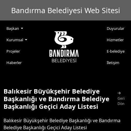
Bandırma Belediyesi Web Sitesi
Başkan
Duyurular
Kurumsal
Hizmetler
Projeler
E-belediye
Haberler
İletişim
Balıkesir Büyükşehir Belediye
Başkanlığı ve Bandırma Belediye
Geri
Dön
Başkanlığı Geçici Aday Listesi
Balıkesir Büyükşehir Belediye Başkanlığı ve Bandırma
Belediye Başkanlığı Geçici Aday Listesi