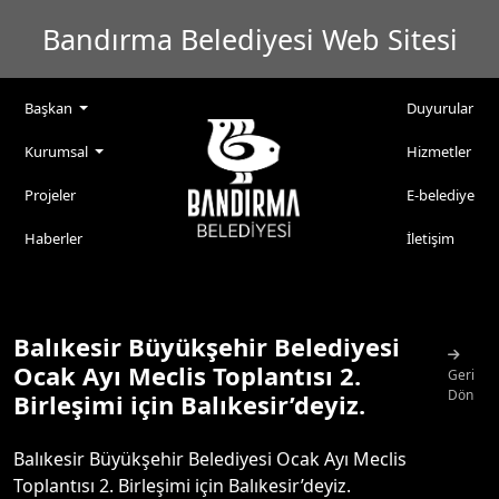
Bandırma Belediyesi Web Sitesi
Başkan
Duyurular
Kurumsal
Hizmetler
Projeler
E-belediye
Haberler
İletişim
Balıkesir Büyükşehir Belediyesi
Ocak Ayı Meclis Toplantısı 2.
Geri
Dön
Birleşimi için Balıkesir’deyiz.
Balıkesir Büyükşehir Belediyesi Ocak Ayı Meclis
Toplantısı 2. Birleşimi için Balıkesir’deyiz.