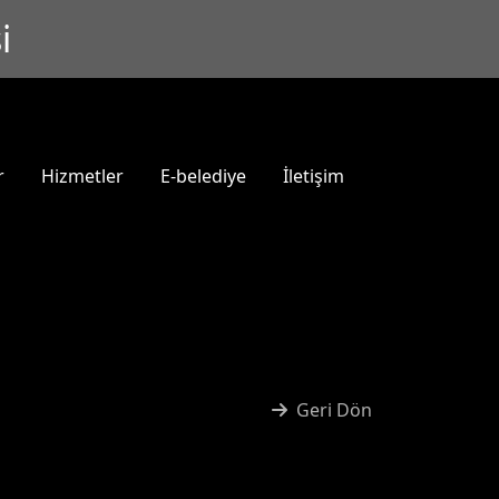
i
r
Hizmetler
E-belediye
İletişim
Geri Dön