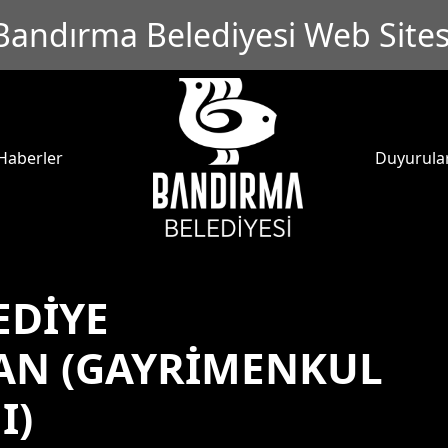
Bandırma Belediyesi Web Sites
Haberler
Duyurula
EDİYE
AN (GAYRİMENKUL
I)