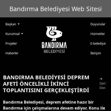
Bandırma Belediyesi Web Sitesi
Başkan
Duyurular
Kurumsal
Hizmetler
Projeler
E-belediye
Haberler
İletişim
BANDIRMA BELEDİYESİ DEPREM
AFETİ ÖNCELİKLİ İKİNCİ
Geri
Dön
TOPLANTISINI GERÇEKLEŞTİRDİ
Bandırma Belediyesi, deprem afetine hazır bir
Bandırma için çalışmalarına devam ediyor. Konu ile