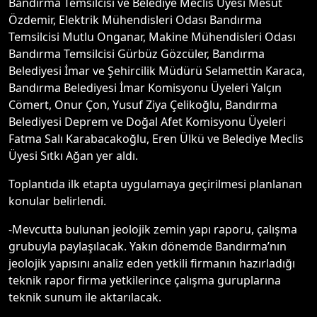
Bandırma Temsilcisi ve Belediye Meclis Üyesi Mesut
Özdemir, Elektrik Mühendisleri Odası Bandırma
Temsilcisi Mutlu Onganar, Makine Mühendisleri Odası
Bandırma Temsilcisi Gürbüz Gözcüler, Bandırma
Belediyesi İmar ve Şehircilik Müdürü Selamettin Karaca,
Bandırma Belediyesi İmar Komisyonu Üyeleri Yalçın
Cömert, Onur Çon, Yusuf Ziya Çelikoğlu, Bandırma
Belediyesi Deprem ve Doğal Afet Komisyonu Üyeleri
Fatma Salı Karabacakoğlu, Eren Ülkü ve Belediye Meclis
Üyesi Sıtkı Ağan yer aldı.
Toplantıda ilk etapta uygulamaya geçirilmesi planlanan
konular belirlendi.
-Mevcutta bulunan jeolojik zemin yapı raporu, çalışma
grubuyla paylaşılacak. Yakın dönemde Bandırma’nın
jeolojik yapısını analiz eden yetkili firmanın hazırladığı
teknik rapor firma yetkilerince çalışma guruplarına
teknik sunum ile aktarılacak.