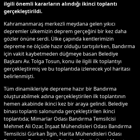
ilgili önemli kararların alındığı ikinci toplantı
gerçekleştirildi.
Kahramanmaraş merkezli meydana gelen yıkıcı
depremler ülkemizin deprem gerçeğini bir kez daha
gözler önüne serdi. Ülke çapında kentlerimizin
depreme ne ölçüde hazır olduğu tartışılırken, Bandırma
için vakit kaybetmeden düğmeye basan Belediye
Başkanı Av. Tolga Tosun, konu ile ilgili ilk toplantıyı
gerçekleştirmiş ve bu toplantıda izlenecek yol haritası
belirlenmişti.
Tüm dinamikleriyle depreme hazır bir Bandırma
oluşturabilmek adına gerçekleştirilen ilk toplantının
hemen akabinde ikinci kez bir araya gelindi. Belediye
binası toplantı salonunda gerçekleştirilen ikinci
toplantıda; Mimarlar Odası Bandırma Temsilcisi
Mehmet Ali Ozar, İnşaat Mühendisleri Odası Bandırma
Temsilcisi Gürkan İlgin, Harita Mühendisleri Odası