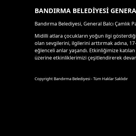
BANDIRMA BELEDİYESİ GENERA
Bandırma Belediyesi, General Balcı Çamlık P
Midilli atlara çocukların yoğun ilgi gösterdi
olan sevgilerini, ilgilerini arttırmak adına
eğlenceli anlar yaşandı. Etkinliğimize katı
üzerine etkinliklerimizi çeşitlendirerek deva
Copyright Bandırma Belediyesi - Tüm Haklar Saklıdır