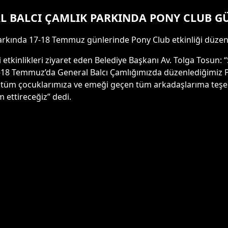
L BALCI ÇAMLIK PARKINDA PONY CLUB G
arkında 17-18 Temmuz günlerinde Pony Club etkinliği düzen
ği etkinlikleri ziyaret eden Belediye Başkanı Av. Tolga Tosun:
, 17-18 Temmuz’da General Balcı Çamlığımızda düzenlediğimiz 
lan tüm çocuklarımıza ve emeği geçen tüm arkadaşlarıma teş
m ettireceğiz” dedi.