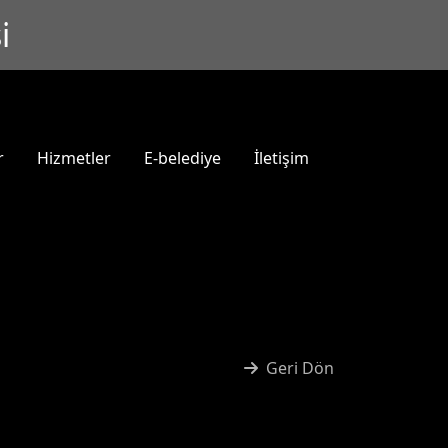
i
r
Hizmetler
E-belediye
İletişim
Geri Dön