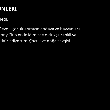
ÜNLERİ
ledi.
 “Sevgili çocuklarımızın doğaya ve hayvanlara
Pony Club etkinliğimizde oldukça renkli ve
ekkür ediyorum. Çocuk ve doğa sevgisi