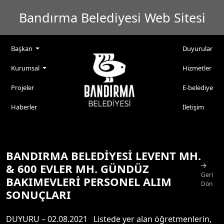
Bandırma Belediyesi Web Sitesi
Başkan
Duyurular
Kurumsal
Hizmetler
Projeler
E-belediye
Haberler
İletişim
BANDIRMA BELEDİYESİ LEVENT MH.
& 600 EVLER MH. GÜNDÜZ
Geri
BAKIMEVLERİ PERSONEL ALIM
Dön
SONUÇLARI
DUYURU – 02.08.2021 Listede yer alan öğretmenlerin,