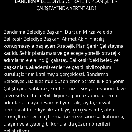
BANDIRMA BELEDİYESİ, STRATEJİK PLAN ŞEHİR
ÇALIŞTAYI’NDA YERİNİ ALDI
Bandırma Belediye Başkanı Dursun Mirza ve ekibi,
Balıkesir Belediye Başkanı Ahmet Akın’ın açılış
konuşmasıyla başlayan Stratejik Plan Şehir Çalıştayına
katıldı. Şehir planlaması ve geleceğe yönelik stratejik
adımların ele alındığı çalıştay, Balıkesir'deki belediye
başkanları, akademisyenler ve çeşitli sivil toplum
kuruluşlarının katılımıyla gerçekleşti. Bandırma
Belediyesi, Balıkesir’de düzenlenen Stratejik Plan Şehir
Çalıştayına katılarak, kentlerimizin sosyal, ekonomik ve
çevresel sürdürülebilirliğini sağlamak adına önemli
adımlar atmaya devam ediyor. Çalıştayda, sosyal
demokrat belediyecilik anlayışı çerçevesinde, afete
dirençli kentler oluşturma, tarım ve tarımsal kalkınma,
ulaşım ve altyapı gibi konularda çözüm önerileri
geliştiriliyor.