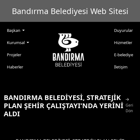
Bandırma Belediyesi Web Sitesi
Başkan
Duyurular
Kurumsal
Hizmetler
Projeler
E-belediye
Haberler
İletişim
BANDIRMA BELEDİYESİ, STRATEJİK
PLAN ŞEHİR ÇALIŞTAYI’NDA YERİNİ
Geri
Dön
ALDI