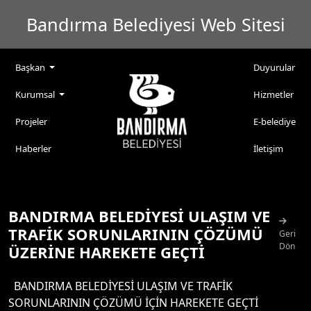
Bandırma Belediyesi Web Sitesi
Başkan
Duyurular
Kurumsal
Hizmetler
Projeler
E-belediye
Haberler
İletişim
BANDIRMA BELEDİYESİ ULAŞIM VE
TRAFİK SORUNLARININ ÇÖZÜMÜ
Geri
Dön
ÜZERİNE HAREKETE GEÇTİ
BANDIRMA BELEDİYESİ ULAŞIM VE TRAFİK
SORUNLARININ ÇÖZÜMÜ İÇİN HAREKETE GEÇTİ