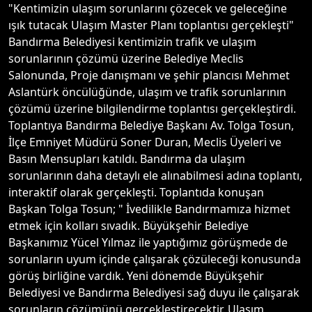
"Kentimizin ulaşım sorunlarını çözecek ve geleceğine
ışık tutacak Ulaşım Master Planı toplantısı gerçekleşti"
Bandırma Belediyesi kentimizin trafik ve ulaşım
sorunlarının çözümü üzerine Belediye Meclis
Salonunda, Proje danışmanı ve şehir plancısı Mehmet
Aslantürk öncülüğünde, ulaşım ve trafik sorunlarının
çözümü üzerine bilgilendirme toplantısı gerçekleştirdi.
Toplantıya Bandırma Belediye Başkanı Av. Tolga Tosun,
İlçe Emniyet Müdürü Soner Duran, Meclis Üyeleri ve
Basın Mensupları katıldı. Bandırma da ulaşım
sorunlarının daha detaylı ele alınabilmesi adına toplantı,
interaktif olarak gerçekleşti. Toplantıda konuşan
Başkan Tolga Tosun; " İvedilikle Bandırmamıza hizmet
etmek için kolları sıvadık. Büyükşehir Belediye
Başkanımız Yücel Yılmaz ile yaptığımız görüşmede de
sorunların uyum içinde çalışarak çözüleceği konusunda
görüş birliğine vardık. Yeni dönemde Büyükşehir
Belediyesi ve Bandırma Belediyesi sağ duyu ile çalışarak
sorunların çözümünü gerçekleştirecektir. Ulaşım