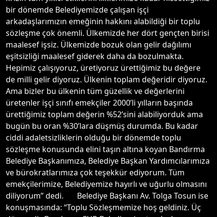
bir dönemde Belediyemizde çalışan işçi
arkadaşlarımızın emeğinin hakkını alabildiği bir toplu
sözleşme çok önemli. Ülkemizde her dört gençten birisi
maalesef işsiz. Ülkemizde bozuk olan gelir dağılımı
eşitsizliği maalesef giderek daha da bozulmakta.
Hepimiz çalışıyoruz, üretiyoruz ürettiğimiz bu değere
de milli gelir diyoruz. Ülkenin toplam değeridir diyoruz.
Ama bizler bu ülkenin tüm güzellik ve değerlerini
üretenler işçi sınıfı emekçiler 2000’li yılların başında
ürettiğimiz toplam değerin %52’sini alabiliyorduk ama
bugün bu oran %30’lara düşmüş durumda. Bu kadar
ciddi adaletsizliklerin olduğu bir dönemde toplu
sözleşme konusunda elini taşın altına koyan Bandırma
Belediye Başkanımıza, Belediye Başkan Yardımcılarımıza
ve bürokratlarımıza çok teşekkür ediyorum. Tüm
emekçilerimize, Belediyemize hayırlı ve uğurlu olmasını
diliyorum” dedi. Belediye Başkanı Av. Tolga Tosun ise
konuşmasında: “Toplu Sözleşmemize hoş geldiniz. Üç