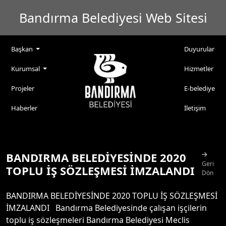
Bandırma Belediyesi Web Sitesi
Başkan
Duyurular
Kurumsal
Hizmetler
Projeler
E-belediye
Haberler
İletişim
BANDIRMA BELEDİYESİNDE 2020
Geri
TOPLU İŞ SÖZLEŞMESİ İMZALANDI
Dön
BANDIRMA BELEDİYESİNDE 2020 TOPLU İŞ SÖZLEŞMESİ
İMZALANDI Bandırma Belediyesinde çalışan işçilerin
toplu iş sözleşmeleri Bandırma Belediyesi Meclis