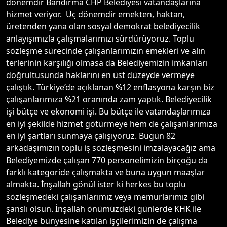
dönemdir Bandırma CHP Belediyesi vatandaşlarına
hizmet veriyor. Üç dönemdir emekten, haktan,
üretenden yana olan sosyal demokrat belediyecilik
anlayışımızla çalışmalarımızı sürdürüyoruz. Toplu
sözleşme sürecinde çalışanlarımızın emekleri ve alın
terlerinin karşılığı olmasa da Belediyemizin imkanları
doğrultusunda haklarını en üst düzeyde vermeye
çalıştık. Türkiye’de açıklanan %12 enflasyona karşın biz
çalışanlarımıza %21 oranında zam yaptık. Belediyecilik
işi bütçe ve ekonomi işi. Bu bütçe ile vatandaşlarımıza
en iyi şekilde hizmet götürmeye hem de çalışanlarımıza
en iyi şartları sunmaya çalışıyoruz. Bugün 82
arkadaşımızın toplu iş sözleşmesini imzalayacağız ama
Belediyemizde çalışan 770 personelimizin birçoğu da
farklı kategoride çalışmakta ve buna uygun maaşlar
almakta. İnşallah gönül ister ki herkes bu toplu
sözleşmedeki çalışanlarımız veya memurlarımız gibi
şanslı olsun. İnşallah önümüzdeki günlerde KHK ile
Belediye bünyesine katılan işçilerimizin de çalışma