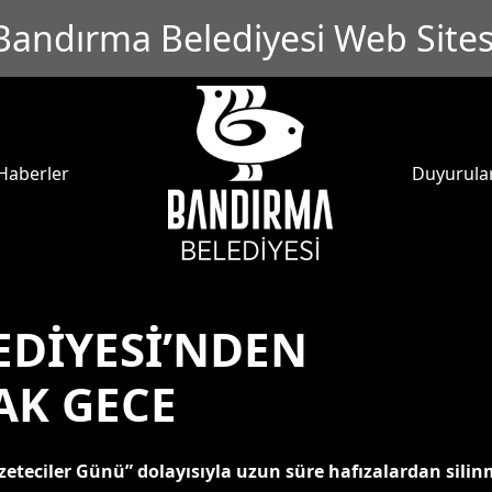
Bandırma Belediyesi Web Sites
Haberler
Duyurula
DİYESİ’NDEN
K GECE
zeteciler Günü” dolayısıyla uzun süre hafızalardan sil