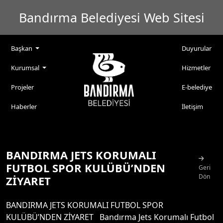
Bandırma Belediyesi Web Sitesi
Başkan
Duyurular
Kurumsal
Hizmetler
Projeler
E-belediye
Haberler
İletişim
BANDIRMA JETS KORUMALI
FUTBOL SPOR KULÜBÜ’NDEN
Geri
Dön
ZİYARET
BANDIRMA JETS KORUMALI FUTBOL SPOR
KULÜBÜ’NDEN ZİYARET Bandırma Jets Korumalı Futbol