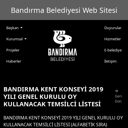
Bandırma Belediyesi Web Sitesi
Başkan
Duyurular
Kurumsal
Hizmetler
Projeler
E-belediye
Haberler
İletişim
BANDIRMA KENT KONSEYİ 2019
YILI GENEL KURULU OY
Geri
Dön
KULLANACAK TEMSİLCİ LİSTESİ
BANDIRMA KENT KONSEYİ 2019 YILI GENEL KURULU OY
KULLANACAK TEMSİLCİ LİSTESİ (ALFABETİK SIRA)