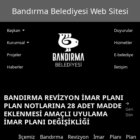
Bandırma Belediyesi Web Sitesi
Başkan
Duyurular
Kurumsal
Hizmetler
Projeler
E-belediye
Haberler
İletişim
BANDIRMA REVİZYON İMAR PLANI
PLAN NOTLARINA 28 ADET MADDE
Geri
EKLENMESİ AMAÇLI UYULAMA
Dön
İMAR PLANI DEĞİŞİKLİĞİ
İlçemiz Bandırma Revizyon İmar Planı Plan