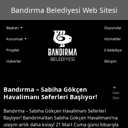
Bandırma Belediyesi Web Sitesi
Başkan
Duyurular
Kurumsal
Hizmetler
Projeler
E-belediye
Haberler
İletişim
Bandırma – Sabiha Gökçen
Geri
Havalimanı Seferleri Başlıyor!
Dön
Bandırma – Sabiha Gökçen Havalimanı Seferleri
Başlıyor! Bandırma’dan Sabiha Gökçen Havalimanı’na
ulaşım artık daha kolay! 21 Mart Cuma günü itibarıyla