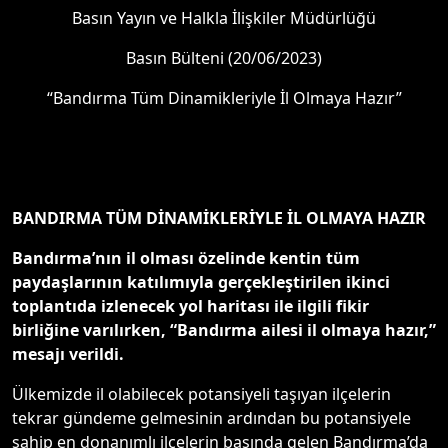
Basın Yayın ve Halkla İlişkiler Müdürlüğü
Basın Bülteni (20/06/2023)
“Bandırma Tüm Dinamikleriyle İl Olmaya Hazır”
BANDIRMA TÜM DİNAMİKLERİYLE İL OLMAYA HAZIR
Bandırma’nın il olması özelinde kentin tüm
paydaşlarının katılımıyla gerçekleştirilen ikinci
toplantıda izlenecek yol haritası ile ilgili fikir
birliğine varılırken, “Bandırma ailesi il olmaya hazır,”
mesajı verildi.
Ülkemizde il olabilecek potansiyeli taşıyan ilçelerin
tekrar gündeme gelmesinin ardından bu potansiyele
sahip en donanımlı ilçelerin başında gelen Bandırma’da