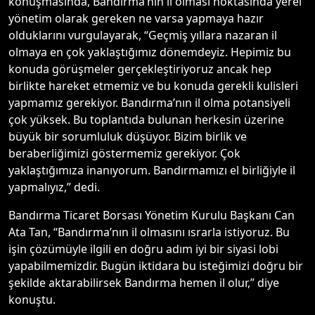
konuşmasında, Bandırma’nın il olması noktasında yerel
yönetim olarak gereken ne varsa yapmaya hazır
olduklarını vurgulayarak, “Geçmiş yıllara nazaran il
olmaya en çok yaklaştığımız dönemdeyiz. Hepimiz bu
konuda görüşmeler gerçekleştiriyoruz ancak hep
birlikte hareket etmemiz ve bu konuda gerekli kulisleri
yapmamız gerekiyor. Bandırma’nın il olma potansiyeli
çok yüksek. Bu toplantıda bulunan herkesin üzerine
büyük bir sorumluluk düşüyor. Bizim birlik ve
beraberliğimizi göstermemiz gerekiyor. Çok
yaklaştığımıza inanıyorum. Bandırmamızı el birliğiyle il
yapmalıyız,” dedi.
Bandırma Ticaret Borsası Yönetim Kurulu Başkanı Can
Ata Tan, “Bandırma’nın il olmasını ısrarla istiyoruz. Bu
işin çözümüyle ilgili en doğru adım iyi bir siyasi lobi
yapabilmemizdir. Bugün iktidara bu isteğimizi doğru bir
şekilde aktarabilirsek Bandırma hemen il olur,” diye
konuştu.