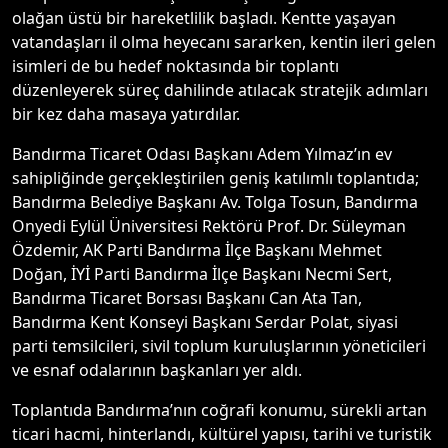
olağan üstü bir hareketlilik başladı. Kentte yaşayan
vatandaşları il olma heyecanı sararken, kentin ileri gelen
isimleri de bu hedef noktasında bir toplantı
düzenleyerek süreç dahilinde atılacak stratejik adımları
bir kez daha masaya yatırdılar.
Bandırma Ticaret Odası Başkanı Adem Yılmaz’ın ev
sahipliğinde gerçekleştirilen geniş katılımlı toplantıda;
Bandırma Belediye Başkanı Av. Tolga Tosun, Bandırma
Onyedi Eylül Üniversitesi Rektörü Prof. Dr. Süleyman
Özdemir, AK Parti Bandırma İlçe Başkanı Mehmet
Doğan, İYİ Parti Bandırma İlçe Başkanı Necmi Sert,
Bandırma Ticaret Borsası Başkanı Can Ata Tan,
Bandırma Kent Konseyi Başkanı Serdar Polat, siyasi
parti temsilcileri, sivil toplum kuruluşlarının yöneticileri
ve esnaf odalarının başkanları yer aldı.
Toplantıda Bandırma’nın coğrafi konumu, sürekli artan
ticari hacmi, hinterlandı, kültürel yapısı, tarihi ve turistik