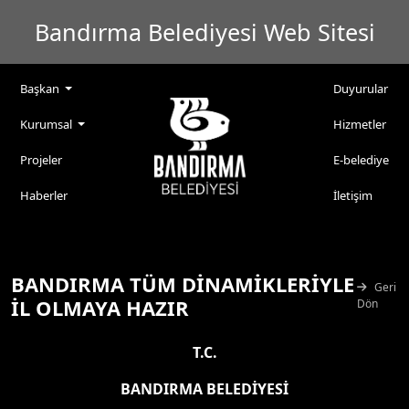
Bandırma Belediyesi Web Sitesi
Başkan
Duyurular
Kurumsal
Hizmetler
Projeler
E-belediye
Haberler
İletişim
BANDIRMA TÜM DİNAMİKLERİYLE
Geri
İL OLMAYA HAZIR
Dön
T.C.
BANDIRMA BELEDİYESİ