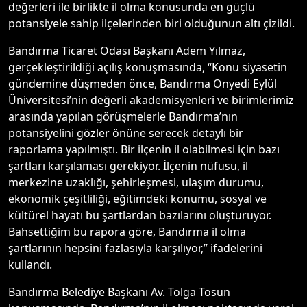
değerleri ile birlikte il olma konusunda en güçlü
potansiyele sahip ilçelerinden biri olduğunun altı çizildi.
Bandırma Ticaret Odası Başkanı Adem Yılmaz,
gerçekleştirildiği açılış konuşmasında, “Konu siyasetin
gündemine düşmeden önce, Bandırma Onyedi Eylül
Üniversitesi’nin değerli akademisyenleri ve birimlerimiz
arasında yapılan görüşmelerle Bandırma’nın
potansiyelini gözler önüne serecek detaylı bir
raporlama yapılmıştı. Bir ilçenin il olabilmesi için bazı
şartları karşılaması gerekiyor. İlçenin nüfusu, il
merkezine uzaklığı, şehirleşmesi, ulaşım durumu,
ekonomik çeşitliliği, eğitimdeki konumu, sosyal ve
kültürel hayatı bu şartlardan bazılarını oluşturuyor.
Bahsettiğim bu rapora göre, Bandırma il olma
şartlarının hepsini fazlasıyla karşılıyor,” ifadelerini
kullandı.
Bandırma Belediye Başkanı Av. Tolga Tosun