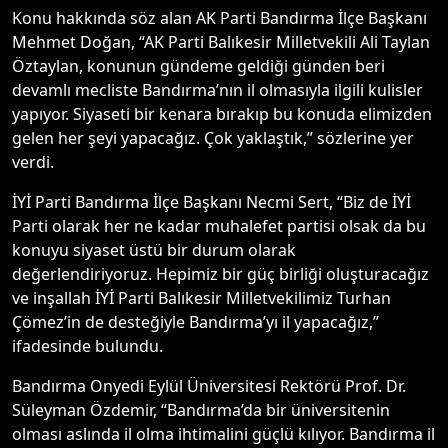
Konu hakkında söz alan AK Parti Bandırma İlçe Başkanı
Mehmet Doğan, “AK Parti Balıkesir Milletvekili Ali Taylan
Öztaylan, konunun gündeme geldiği günden beri
devamlı mecliste Bandırma’nın il olmasıyla ilgili kulisler
yapıyor. Siyaseti bir kenara bırakıp bu konuda elimizden
gelen her şeyi yapacağız. Çok yaklaştık,” sözlerine yer
verdi.
İYİ Parti Bandırma İlçe Başkanı Necmi Sert, “Biz de İYİ
Parti olarak her ne kadar muhalefet partisi olsak da bu
konuyu siyaset üstü bir durum olarak
değerlendiriyoruz. Hepimiz bir güç birliği oluşturacağız
ve inşallah İYİ Parti Balıkesir Milletvekilimiz Turhan
Çömez’in de desteğiyle Bandırma’yı il yapacağız,”
ifadesinde bulundu.
Bandırma Onyedi Eylül Üniversitesi Rektörü Prof. Dr.
Süleyman Özdemir, “Bandırma’da bir üniversitenin
olması aslında il olma ihtimalini güçlü kılıyor. Bandırma il