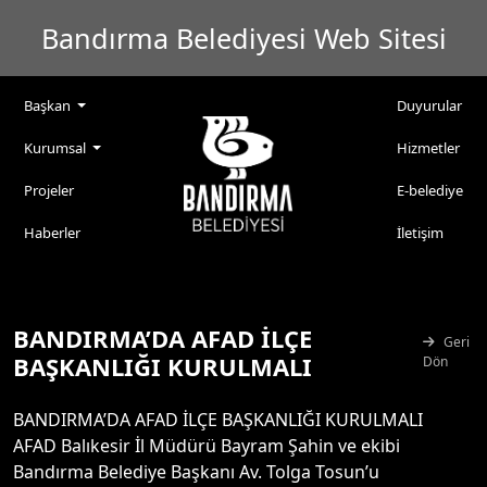
Bandırma Belediyesi Web Sitesi
Başkan
Duyurular
Kurumsal
Hizmetler
Projeler
E-belediye
Haberler
İletişim
BANDIRMA’DA AFAD İLÇE
Geri
BAŞKANLIĞI KURULMALI
Dön
BANDIRMA’DA AFAD İLÇE BAŞKANLIĞI KURULMALI
AFAD Balıkesir İl Müdürü Bayram Şahin ve ekibi
Bandırma Belediye Başkanı Av. Tolga Tosun’u