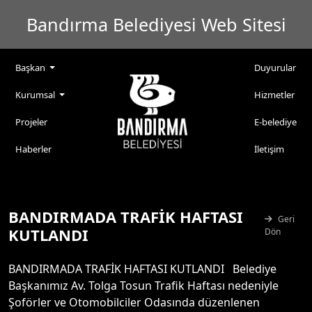
Bandırma Belediyesi Web Sitesi
Başkan
Duyurular
Kurumsal
Hizmetler
Projeler
E-belediye
Haberler
İletişim
BANDIRMADA TRAFİK HAFTASI
Geri
KUTLANDI
Dön
BANDIRMADA TRAFİK HAFTASI KUTLANDI Belediye
Başkanımız Av. Tolga Tosun Trafik Haftası nedeniyle
Şoförler ve Otomobilciler Odasında düzenlenen