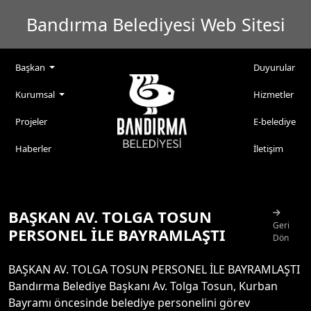
Bandırma Belediyesi Web Sitesi
Başkan
Duyurular
Kurumsal
Hizmetler
Projeler
E-belediye
Haberler
İletişim
BAŞKAN AV. TOLGA TOSUN
Geri
PERSONEL İLE BAYRAMLAŞTI
Dön
BAŞKAN AV. TOLGA TOSUN PERSONEL İLE BAYRAMLAŞTI
Bandırma Belediye Başkanı Av. Tolga Tosun, Kurban
Bayramı öncesinde belediye personelini görev