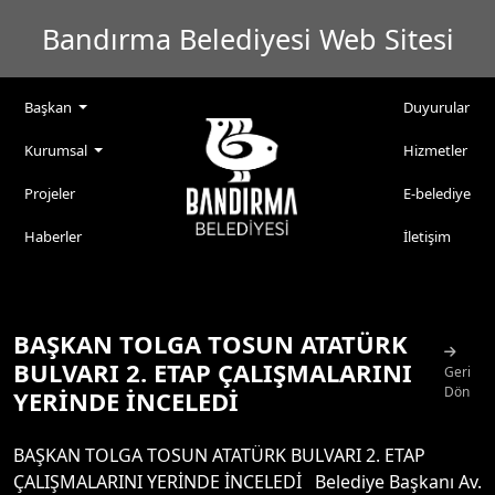
Bandırma Belediyesi Web Sitesi
Başkan
Duyurular
Kurumsal
Hizmetler
Projeler
E-belediye
Haberler
İletişim
BAŞKAN TOLGA TOSUN ATATÜRK
BULVARI 2. ETAP ÇALIŞMALARINI
Geri
Dön
YERİNDE İNCELEDİ
BAŞKAN TOLGA TOSUN ATATÜRK BULVARI 2. ETAP
ÇALIŞMALARINI YERİNDE İNCELEDİ Belediye Başkanı Av.