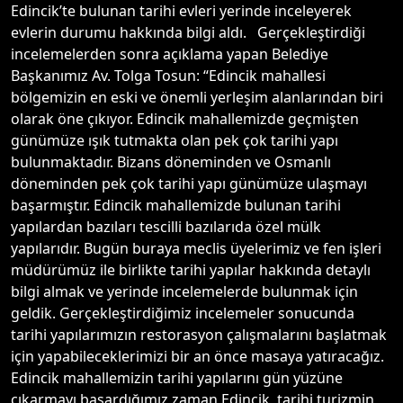
Edincik’te bulunan tarihi evleri yerinde inceleyerek
evlerin durumu hakkında bilgi aldı. Gerçekleştirdiği
incelemelerden sonra açıklama yapan Belediye
Başkanımız Av. Tolga Tosun: “Edincik mahallesi
bölgemizin en eski ve önemli yerleşim alanlarından biri
olarak öne çıkıyor. Edincik mahallemizde geçmişten
günümüze ışık tutmakta olan pek çok tarihi yapı
bulunmaktadır. Bizans döneminden ve Osmanlı
döneminden pek çok tarihi yapı günümüze ulaşmayı
başarmıştır. Edincik mahallemizde bulunan tarihi
yapılardan bazıları tescilli bazılarıda özel mülk
yapılarıdır. Bugün buraya meclis üyelerimiz ve fen işleri
müdürümüz ile birlikte tarihi yapılar hakkında detaylı
bilgi almak ve yerinde incelemelerde bulunmak için
geldik. Gerçekleştirdiğimiz incelemeler sonucunda
tarihi yapılarımızın restorasyon çalışmalarını başlatmak
için yapabileceklerimizi bir an önce masaya yatıracağız.
Edincik mahallemizin tarihi yapılarını gün yüzüne
çıkarmayı başardığımız zaman Edincik, tarihi turizmin