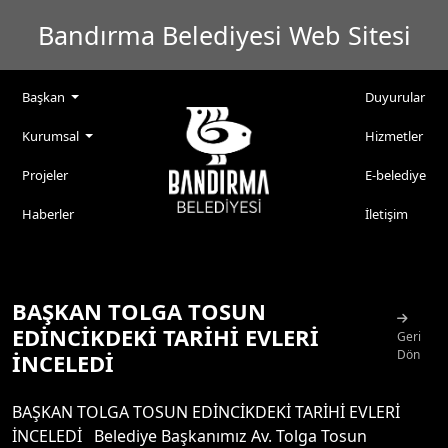
Bandırma Belediyesi Web Sitesi
Başkan
Duyurular
Kurumsal
Hizmetler
Projeler
E-belediye
Haberler
İletişim
BAŞKAN TOLGA TOSUN
EDİNCİKDEKİ TARİHİ EVLERİ
Geri
Dön
İNCELEDİ
BAŞKAN TOLGA TOSUN EDİNCİKDEKİ TARİHİ EVLERİ
İNCELEDİ Belediye Başkanımız Av. Tolga Tosun