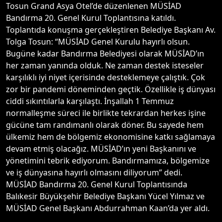
Tosun Grand Asya Otel’de düzenlenen MÜSİAD
Bandırma 20. Genel Kurul Toplantısına katıldı.
Toplantıda konuşma gerçekleştiren Belediye Başkanı Av.
Tolga Tosun: “MÜSİAD Genel Kurulu hayırlı olsun.
Bugüne kadar Bandırma Belediyesi olarak MÜSİAD’ın
her zaman yanında olduk. Ne zaman destek isteseler
karşılıklı iyi niyet içerisinde desteklemeye çalıştık. Çok
zor bir pandemi döneminden geçtik. Özellikle iş dünyası
ciddi sıkıntılarla karşılaştı. İnşallah 1 Temmuz
normalleşme süreci ile birlikte tekrardan herkes işine
gücüne tam randımanlı olarak döner. Bu sayede hem
ülkemiz hem de bölgemiz ekonomisine katkı sağlamaya
devam etmiş olacağız. MÜSİAD’ın yeni Başkanını ve
yönetimini tebrik ediyorum. Bandırmamıza, bölgemize
ve iş dünyasına hayırlı olmasını diliyorum” dedi.
MÜSİAD Bandırma 20. Genel Kurul Toplantısında
Balıkesir Büyükşehir Belediye Başkanı Yücel Yılmaz ve
MÜSİAD Genel Başkanı Abdurrahman Kaan’da yer aldı.