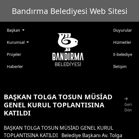
Bandırma Belediyesi Web Sitesi
Başkan
Duyurular
Kurumsal
Hizmetler
Projeler
E-belediye
Haberler
İletişim
BAŞKAN TOLGA TOSUN MÜSİAD
GENEL KURUL TOPLANTISINA
Geri
Dön
KATILDI
BAŞKAN TOLGA TOSUN MÜSİAD GENEL KURUL
TOPLANTISINA KATILDI Belediye Başkanı Av. Tolga