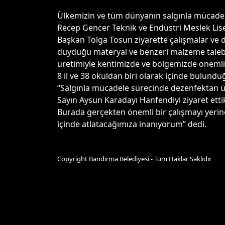
Ülkemizin ve tüm dünyanın salgınla mücadel
Recep Gencer Teknik ve Endüstri Meslek Lises
Başkan Tolga Tosun ziyarette çalışmalar ve
duyduğu materyal ve benzeri malzeme tale
üretimiyle kentimizde ve bölgemizde önemli b
8 il ve 38 okuldan biri olarak içinde bulundu
“Salgınla mücadele sürecinde dezenfektan ü
Sayın Aysun Karadayı Hanfendiyi ziyaret etti
Burada gerçekten önemli bir çalışmayı yerine
içinde atlatacağımıza inanıyorum” dedi.
Copyright Bandırma Belediyesi - Tüm Haklar Saklıdır