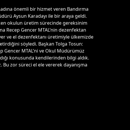
ı adına önemli bir hizmet veren Bandırma
dürü Aysun Karadayı ile bir araya geldi.
rken okulun üretim sürecinde gereksinim
rma Recep Gencer MTAL’nin dezenfektan
yer ve el dezenfektanı üretimiyle ülkemizde
etirdiğini söyledi. Başkan Tolga Tosun:
ecep Gencer MTAL’ni ve Okul Müdürümüz
dığı konusunda kendilerinden bilgi aldık.
. Bu zor süreci el ele vererek dayanışma