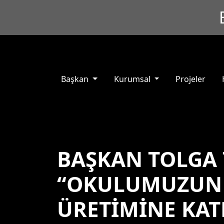
Başkan
Kurumsal
Projeler
BAŞKAN TOLGA 
“OKULUMUZUN 
ÜRETİMİNE KAT